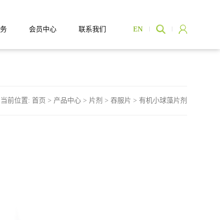
EN
务
会员中心
联系我们
当前位置:
首页
>
产品中心
>
片剂
>
吞服片 >
有机小球藻片剂