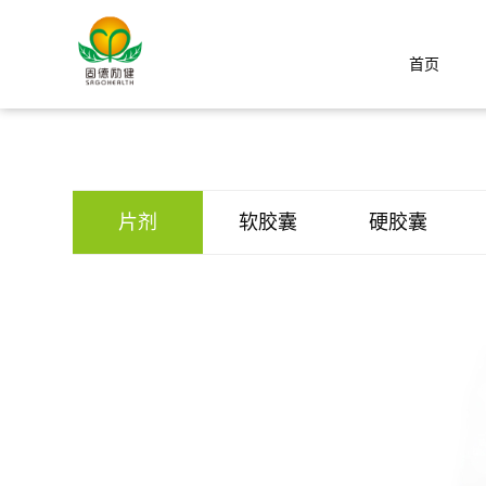
首页
片剂
软胶囊
硬胶囊