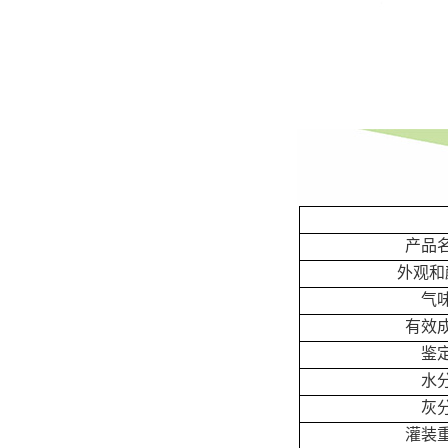
产品
外观和
气
有效
鉴
水
灰
灌装