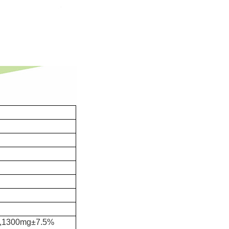
,1300mg±7.5%